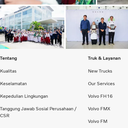
Tentang
Truk & Layanan
Kualitas
New Trucks
Keselamatan
Our Services
Kepedulian Lingkungan
Volvo FH16
Tanggung Jawab Sosial Perusahaan /
Volvo FMX
CSR
Volvo FM