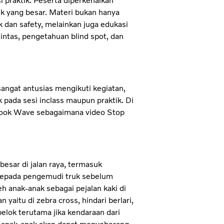
si praktik. Peserta diperkenalkan
uk yang besar. Materi bukan hanya
 dan safety, melainkan juga edukasi
intas, pengetahuan blind spot, dan
angat antusias mengikuti kegiatan,
 pada sesi inclass maupun praktik. Di
 Look Wave sebagaimana video Stop
esar di jalan raya, termasuk
kepada pengemudi truk sebelum
eh anak-anak sebagai pejalan kaki di
aitu di zebra cross, hindari berlari,
lok terutama jika kendaraan dari