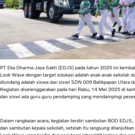
PT Eka Dharma Jaya Sakti (EDJS) pada tahun 2025 ini kemba
Look Wave dengan target edukasi adalah anak-anak sekolah das
diundang adalah siswa dan siswi SDN 009 Balikpapan Utara d
Kegiatan diselenggarakan pada hari Rabu, 14 Mei 2025 di kan
dan siswi ada guru-guru pendamping yang mendampingi peser
Dalam rangkaian acara, kegiatan terdiri sambutan BOD EDJS, 
dan sambutan kepala sekolah, setelah itu langsung dilanjutkan 