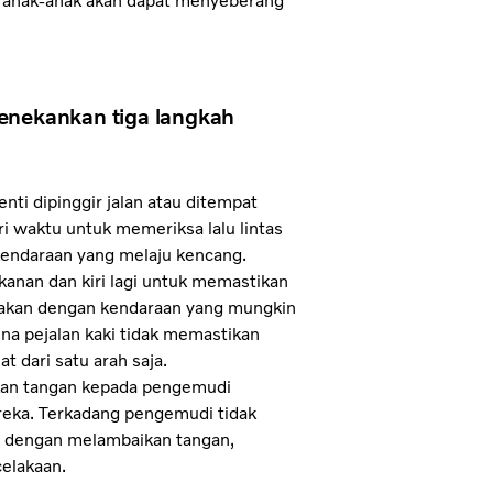
ya anak-anak akan dapat menyeberang
menekankan tiga langkah
ti dipinggir jalan atau ditempat
 waktu untuk memeriksa lalu lintas
kendaraan yang melaju kencang.
 kanan dan kiri lagi untuk memastikan
rakan dengan kendaraan yang mungkin
ena pejalan kaki tidak memastikan
t dari satu arah saja.
kan tangan kepada pengemudi
reka. Terkadang pengemudi tidak
di dengan melambaikan tangan,
elakaan.