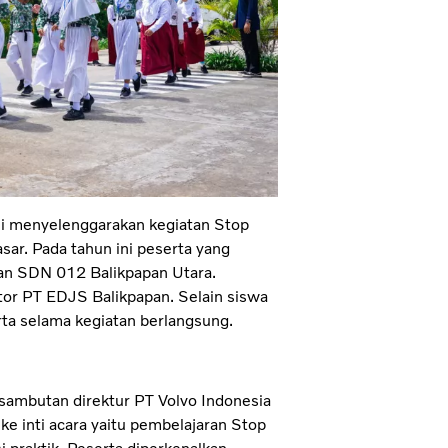
li menyelenggarakan kegiatan Stop
ar. Pada tahun ini peserta yang
an SDN 012 Balikpapan Utara.
tor PT EDJS Balikpapan. Selain siswa
ta selama kegiatan berlangsung.
sambutan direktur PT Volvo Indonesia
ke inti acara yaitu pembelajaran Stop