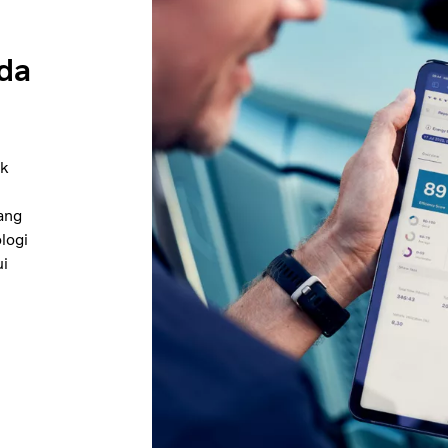
da
uk
ang
logi
ui