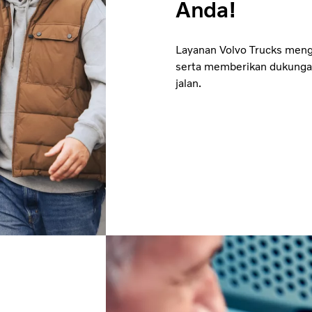
Anda!
Layanan Volvo Trucks men
serta memberikan dukungan
jalan.