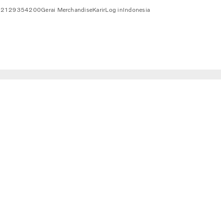
22129354200
Gerai Merchandise
Karir
Log in
Indonesia