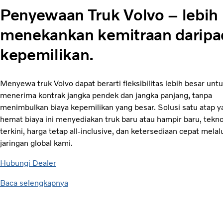
Penyewaan Truk Volvo – lebih
menekankan kemitraan daripa
kepemilikan.
Menyewa truk Volvo dapat berarti fleksibilitas lebih besar unt
menerima kontrak jangka pendek dan jangka panjang, tanpa
menimbulkan biaya kepemilikan yang besar. Solusi satu atap y
hemat biaya ini menyediakan truk baru atau hampir baru, tekno
terkini, harga tetap all-inclusive, dan ketersediaan cepat melal
jaringan global kami.
Hubungi Dealer
Baca selengkapnya