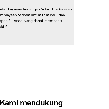
nda.
Layanan keuangan Volvo Trucks akan
mbiayaan terbaik untuk truk baru dan
spesifik Anda, yang dapat membantu
ktif.
? Kami mendukung