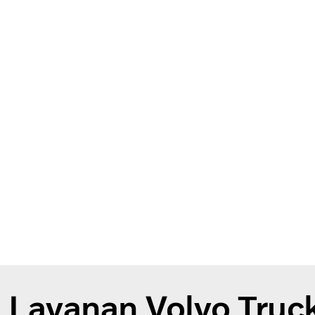
Layanan Volvo Truc