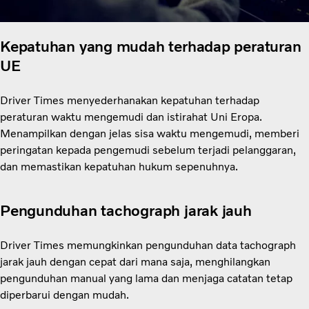
Kepatuhan yang mudah terhadap peraturan
UE
Driver Times menyederhanakan kepatuhan terhadap
peraturan waktu mengemudi dan istirahat Uni Eropa.
Menampilkan dengan jelas sisa waktu mengemudi, memberi
peringatan kepada pengemudi sebelum terjadi pelanggaran,
dan memastikan kepatuhan hukum sepenuhnya.
Pengunduhan tachograph jarak jauh
Driver Times memungkinkan pengunduhan data tachograph
jarak jauh dengan cepat dari mana saja, menghilangkan
pengunduhan manual yang lama dan menjaga catatan tetap
diperbarui dengan mudah.