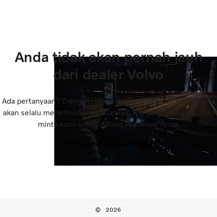
Anda tidak akan pernah jauh
dari dealer Volvo
Ada pertanyaan? Dengan ribuan dealer di seluruh dunia, Anda
akan selalu menemukan jawabannya. Kunjungi, hubungi, atau
minta kami untuk datang menemui Anda.
Temukan dealer setempat
2026