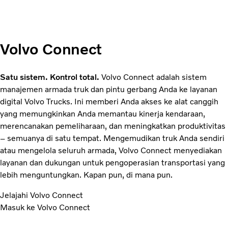
Volvo Connect
Satu sistem. Kontrol total.
Volvo Connect adalah sistem
manajemen armada truk dan pintu gerbang Anda ke layanan
digital Volvo Trucks. Ini memberi Anda akses ke alat canggih
yang memungkinkan Anda memantau kinerja kendaraan,
merencanakan pemeliharaan, dan meningkatkan produktivitas
– semuanya di satu tempat. Mengemudikan truk Anda sendiri
atau mengelola seluruh armada, Volvo Connect menyediakan
layanan dan dukungan untuk pengoperasian transportasi yang
lebih menguntungkan. Kapan pun, di mana pun.
Jelajahi Volvo Connect
Masuk ke Volvo Connect