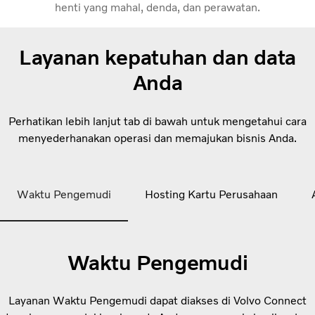
henti yang mahal, denda, dan perawatan.
Layanan kepatuhan dan data
Anda
Perhatikan lebih lanjut tab di bawah untuk mengetahui cara
menyederhanakan operasi dan memajukan bisnis Anda.
Waktu Pengemudi
Hosting Kartu Perusahaan
Waktu Pengemudi
Layanan Waktu Pengemudi dapat diakses di Volvo Connect