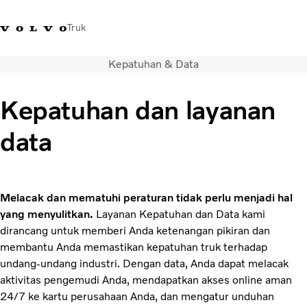
Truk
Kepatuhan & Data
+622129354200
Gerai Merchandise
Karir
Log in
Indonesia
Kepatuhan dan layanan
Solusi transportasi
data
Truk
Servis
Penentu lokasi dealer
Berita
Melacak dan mematuhi peraturan tidak perlu menjadi hal
Tentang Kami
yang menyulitkan.
Layanan Kepatuhan dan Data kami
Hubungi kami
dirancang untuk memberi Anda ketenangan pikiran dan
membantu Anda memastikan kepatuhan truk terhadap
undang-undang industri. Dengan data, Anda dapat melacak
aktivitas pengemudi Anda, mendapatkan akses online aman
24/7 ke kartu perusahaan Anda, dan mengatur unduhan